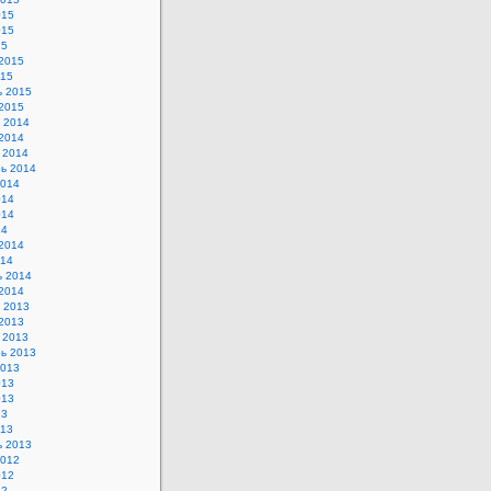
015
015
15
2015
015
ь 2015
2015
 2014
2014
 2014
ь 2014
2014
014
014
14
2014
014
ь 2014
2014
 2013
2013
 2013
ь 2013
2013
013
013
13
013
ь 2013
2012
012
12