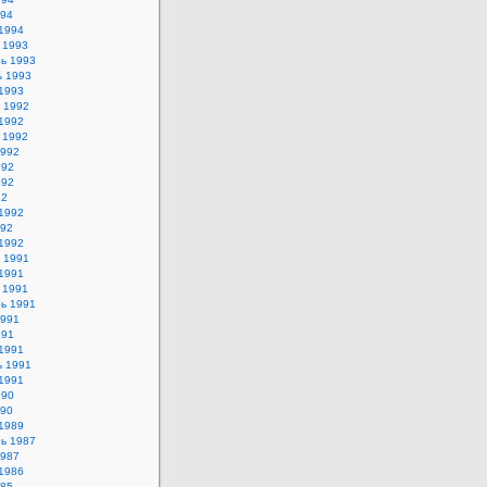
994
1994
 1993
ь 1993
ь 1993
1993
 1992
1992
 1992
1992
992
992
92
1992
992
1992
 1991
1991
 1991
ь 1991
1991
991
1991
ь 1991
1991
990
990
1989
ь 1987
1987
1986
985