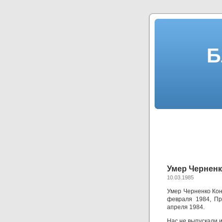
Б
Умер Чернен
10.03.1985
Умер Черненко Кон
февраля 1984, Пр
апреля 1984.
Нас не выпускали и