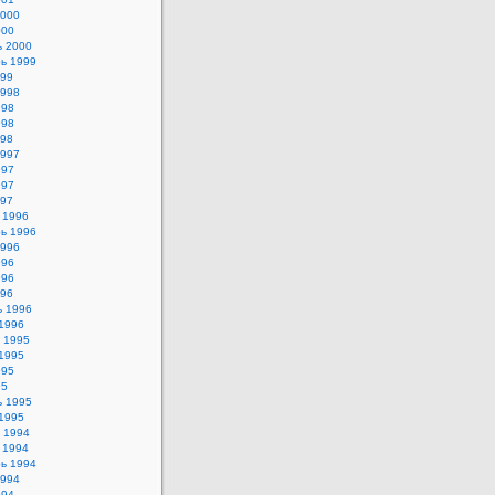
2000
000
ь 2000
ь 1999
999
1998
998
998
998
1997
997
997
997
 1996
ь 1996
1996
996
996
996
ь 1996
1996
 1995
1995
995
95
ь 1995
1995
 1994
 1994
ь 1994
1994
994