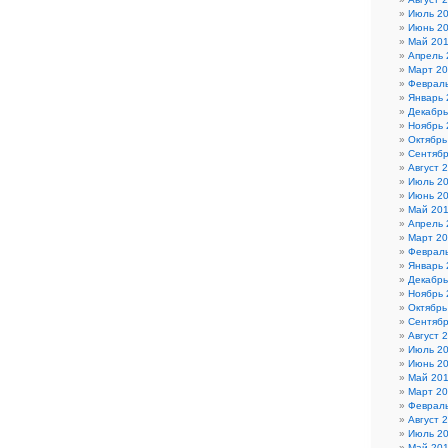
Июль 2
Июнь 2
Май 20
Апрель 
Март 2
Феврал
Январь 
Декабрь
Ноябрь 
Октябрь
Сентябр
Август 
Июль 2
Июнь 2
Май 20
Апрель 
Март 2
Феврал
Январь 
Декабрь
Ноябрь 
Октябрь
Сентябр
Август 
Июль 2
Июнь 2
Май 20
Март 2
Феврал
Август 
Июль 2
Май 20