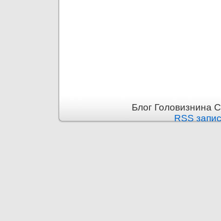
Блог Головизнина С
RSS запи