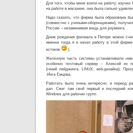
Для того, чтобы меня взяли на работу, изучил
на работе в магазине, она была сильно удивле
Надо сказать, что фирма была образована б
(совместно с учеными-оборонщиками), получи
Россию – незаменимая вещь для роуминга.
Днем рождения филиала в Питере можно счита
именно тогда я и начал работу в этой фирме
истоков
).
Железную часть системы устанавливали нам 
особенно почтовый сервер – Алексей из п
(гений пейджинга, LINUX, веб-дизайна). Про
-Инга Емцова.
Работать было очень интересно, и период р
дал. Сжег там свой первый и последний ко
Windows для рабочих групп.