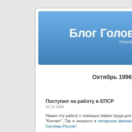
Блог Голо
Очеред
Октябрь 1996
Поступил на работу в ЕПСР
02.10.1996
Нашел эту работу с помощью биржи труда дл
“Контакт”. Так я оказался в
питерском филиал
Системы России”
.