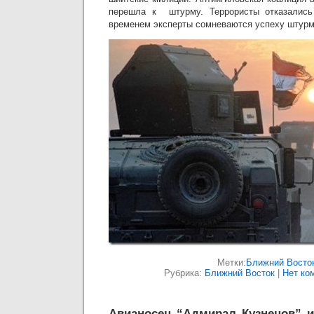
перешла к штурму. Террористы отказались
временем эксперты сомневаются успеху штур
Метки:
Ближний Восто
Рубрика:
Ближний Восток
|
Нет ко
Авианосец “Адмирал Кузнецов” 