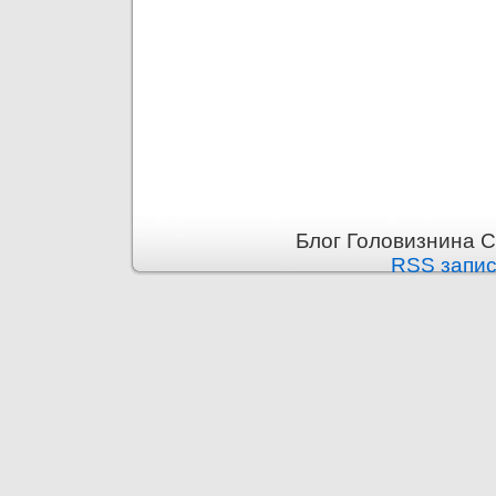
Блог Головизнина С
RSS запи