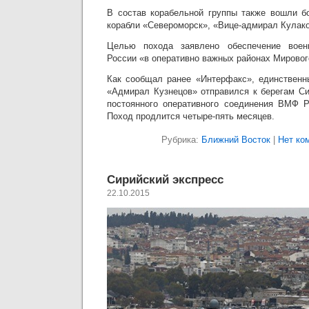
В состав корабельной группы также вошли б
корабли «Североморск», «Вице-адмирал Кулако
Целью похода заявлено обеспечение военн
России «в оперативно важных районах Мировог
Как сообщал ранее «Интерфакс», единственн
«Адмирал Кузнецов» отправился к берегам Си
постоянного оперативного соединения ВМФ 
Поход продлится четыре-пять месяцев.
Рубрика:
Ближний Восток
|
Нет ко
Сирийский экспресс
22.10.2015