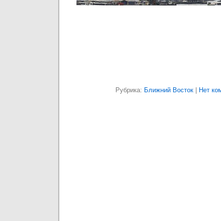
Рубрика:
Ближний Восток
|
Нет ко